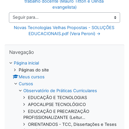
trabalho docente (Mauro Titton e Olinda 
evangelista)
Seguir para...
Novas Tecnologias Velhas Propostas - SOLUÇÕES 
EDUCACIONAIS.pdf (Vera Peroni) →
Pular Navegação
Navegação
Página inicial
Páginas do site
Meus cursos
Cursos
Observatório de Práticas Curriculares
EDUCAÇÃO E TECNOLOGIAS
APOCALIPSE TECNOLÓGICO
EDUCAÇÃO E PRECARIZAÇÃO
PROFISSIONALIZANTE (Leitur...
ORIENTANDOS - TCC, Dissertações e Teses