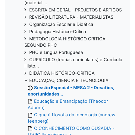
(material ...
ESCRITA EM GERAL - PROJETOS E ARTIGOS
REVISÃO LITERATURA - MATERIALISTAS
Organização Escolar e Didática
Pedagogia Histórico-Crítica
METODOLOGIA HISTÓRICO CRITICA
SEGUNDO PHC
PHC e Língua Portuguesa
CURRÍCULO (teorias curriculares) e Currículo
Histó...
DIDÁTICA HISTÓRICO-CRÍTICA
EDUCAÇÃO, CIÊNCIA E TECNOLOGIA
Sessão Especial - MESA 2 - Desafios,
oportunidades...
Educação e Emancipação (Theodor
Adorno)
O que é filosofia da tecnologia (andrew
feenberg)
O CONHECIMENTO COMO OUSADIA -
LIVRO Iluminismo - a...