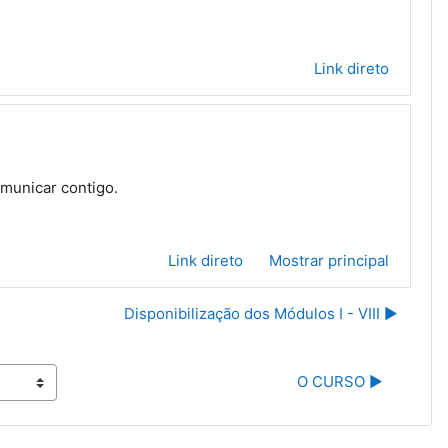
Link direto
omunicar contigo.
Link direto
Mostrar principal
Disponibilização dos Módulos I - VIII ▶︎
O CURSO ▶︎