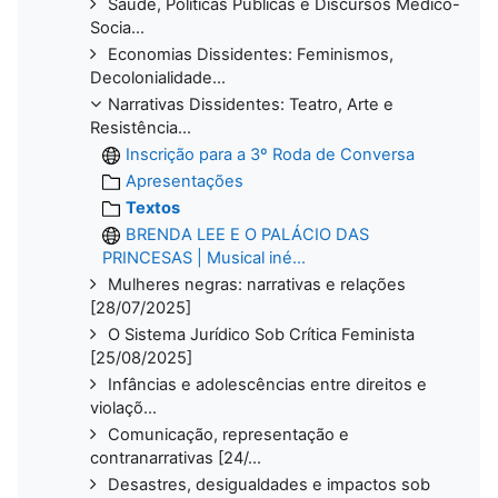
Saúde, Políticas Públicas e Discursos Médico-
Socia...
Economias Dissidentes: Feminismos,
Decolonialidade...
Narrativas Dissidentes: Teatro, Arte e
Resistência...
Inscrição para a 3º Roda de Conversa
Apresentações
Textos
BRENDA LEE E O PALÁCIO DAS
PRINCESAS | Musical iné...
Mulheres negras: narrativas e relações
[28/07/2025]
O Sistema Jurídico Sob Crítica Feminista
[25/08/2025]
Infâncias e adolescências entre direitos e
violaçõ...
Comunicação, representação e
contranarrativas [24/...
Desastres, desigualdades e impactos sob