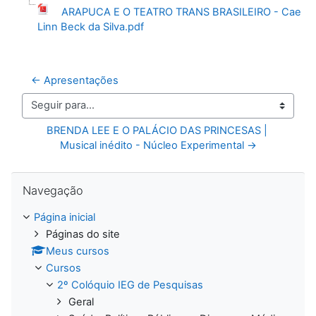
ARAPUCA E O TEATRO TRANS BRASILEIRO - Cae
Linn Beck da Silva.pdf
← Apresentações
Seguir para...
BRENDA LEE E O PALÁCIO DAS PRINCESAS | 
Musical inédito - Núcleo Experimental →
Pular Navegação
Navegação
Página inicial
Páginas do site
Meus cursos
Cursos
2º Colóquio IEG de Pesquisas
Geral