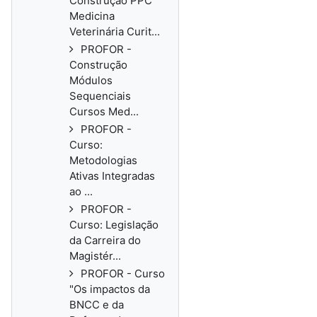
Construção PPC
Medicina
Veterinária Curit...
PROFOR -
Construção
Módulos
Sequenciais
Cursos Med...
PROFOR -
Curso:
Metodologias
Ativas Integradas
ao ...
PROFOR -
Curso: Legislação
da Carreira do
Magistér...
PROFOR - Curso
"Os impactos da
BNCC e da