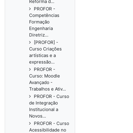
Reforma d...
PROFOR -
Competências
Formação
Engenharia
Diretriz...
[PROFOR] -
Curso Criações
artísticas e a
expressão...
PROFOR -
Curso: Moodle
Avançado -
Trabalhos e Ativ...
PROFOR - Curso
de Integração
Institucional a
Novos...
PROFOR - Curso
Acessibilidade no