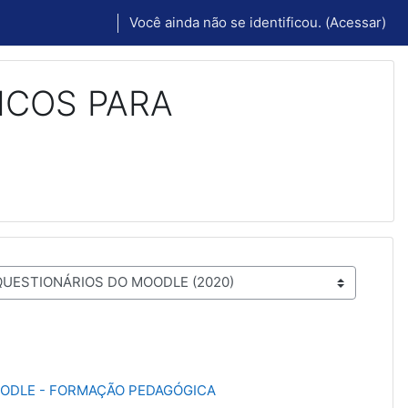
Você ainda não se identificou. (
Acessar
)
ICOS PARA
ODLE - FORMAÇÃO PEDAGÓGICA