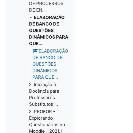
DE PROCESSOS
DE EN...
ELABORAÇÃO
DE BANCO DE
QUESTÕES
DINÂMICOS PARA
QUE...
ELABORAÇÃO
DE BANCO DE
QUESTÕES
DINÂMICOS
PARA QUE...
Iniciação à
Docência para
Professores
Substitutos ...
PROFOR -
Explorando
Questionários no
Moodle - 2021.1