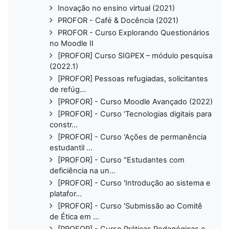
Inovação no ensino virtual (2021)
PROFOR - Café & Docência (2021)
PROFOR - Curso Explorando Questionários
no Moodle II
[PROFOR] Curso SIGPEX – módulo pesquisa
(2022.1)
[PROFOR] Pessoas refugiadas, solicitantes
de refúg...
[PROFOR] - Curso Moodle Avançado (2022)
[PROFOR] - Curso 'Tecnologias digitais para
constr...
[PROFOR] - Curso 'Ações de permanência
estudantil ...
[PROFOR] - Curso "Estudantes com
deficiência na un...
[PROFOR] - Curso 'Introdução ao sistema e
platafor...
[PROFOR] - Curso 'Submissão ao Comitê
de Ética em ...
[PROFOR] - Curso Práticas Pedagógicas e