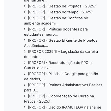
Mental de e...
[PROFOR] - Gestão de Projetos - 2025.1
[PROFOR] - Gestão do tempo - 2025.1
[PROFOR] - Gestão de Conflitos no
ambiente acadêmi...
[PROFOR] - Práticas docentes para
estudantes neuro...
[PROFOR] - Gestão Eficiente de Projetos
Acadêmicos...
[PROFOR 2025.1] - Legislação da carreira
docente: ...
[PROFOR] - Reestruturação de PPC e
Currículo: a ex...
[PROFOR] - Planilhas Google para gestão
de dados, ...
[PROFOR] - Rotinas Administrativas Básicas
para D...
[PROFOR] - Coordenação de Curso na
Prática - 2025.1
[PROFOR] - Uso do IRAMUTEQ® na análise