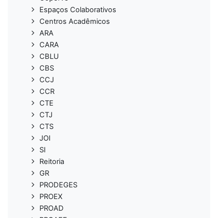
Espaços Colaborativos
Centros Acadêmicos
ARA
CARA
CBLU
CBS
CCJ
CCR
CTE
CTJ
CTS
JOI
SI
Reitoria
GR
PRODEGES
PROEX
PROAD