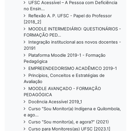
UFSC Acessível – A Pessoa com Deficiência
no Ensin...
Reflexão A. P. UFSC - Papel do Professor
[2018_2]
MOODLE INTERMEDIÁRIO: QUESTIONÁRIOS -
FORMAÇÃO PED...
Integração institucional aos novos docentes -
20191
Plataforma Moodle 2019-1 - Formação
Pedagógica
EMPREENDEDORISMO ACADÊMICO 2019-1
Princípios, Conceitos e Estratégias de
Avaliação
MOODLE AVANÇADO - FORMAÇÃO
PEDAGÓGICA
Docência Acessível 2019_1
Curso "Sou Monitor(a) Indígena e Quilombola,
e ago...
Curso "Sou monitor(a), e agora?" (2021)
Curso para Monitores(as) UFSC [2023.1]