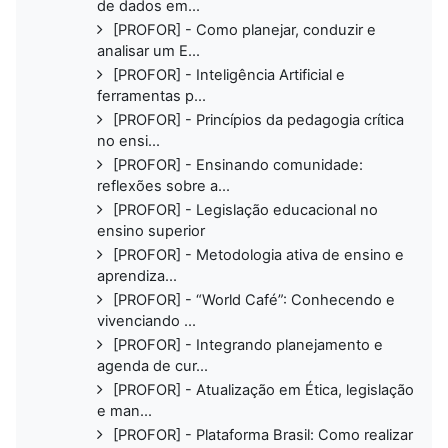
de dados em...
[PROFOR] - Como planejar, conduzir e
analisar um E...
[PROFOR] - Inteligência Artificial e
ferramentas p...
[PROFOR] - Princípios da pedagogia crítica
no ensi...
[PROFOR] - Ensinando comunidade:
reflexões sobre a...
[PROFOR] - Legislação educacional no
ensino superior
[PROFOR] - Metodologia ativa de ensino e
aprendiza...
[PROFOR] - “World Café”: Conhecendo e
vivenciando ...
[PROFOR] - Integrando planejamento e
agenda de cur...
[PROFOR] - Atualização em Ética, legislação
e man...
[PROFOR] - Plataforma Brasil: Como realizar