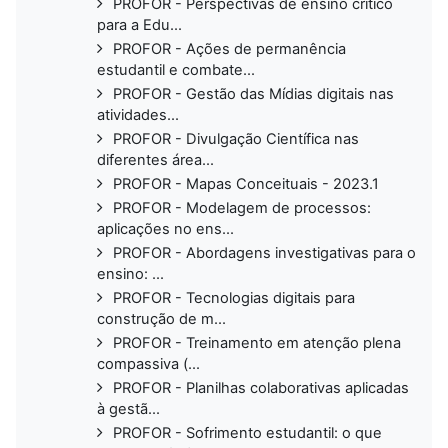
PROFOR - Perspectivas de ensino crítico
para a Edu...
PROFOR - Ações de permanência
estudantil e combate...
PROFOR - Gestão das Mídias digitais nas
atividades...
PROFOR - Divulgação Científica nas
diferentes área...
PROFOR - Mapas Conceituais - 2023.1
PROFOR - Modelagem de processos:
aplicações no ens...
PROFOR - Abordagens investigativas para o
ensino: ...
PROFOR - Tecnologias digitais para
construção de m...
PROFOR - Treinamento em atenção plena
compassiva (...
PROFOR - Planilhas colaborativas aplicadas
à gestã...
PROFOR - Sofrimento estudantil: o que