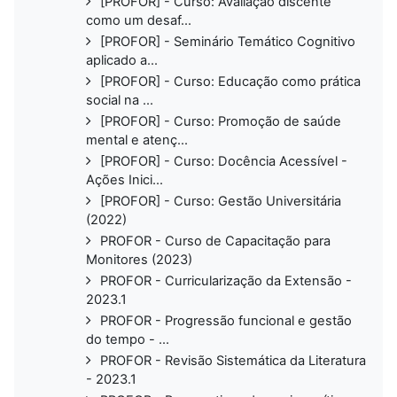
[PROFOR] - Curso: Avaliação discente
como um desaf...
[PROFOR] - Seminário Temático Cognitivo
aplicado a...
[PROFOR] - Curso: Educação como prática
social na ...
[PROFOR] - Curso: Promoção de saúde
mental e atenç...
[PROFOR] - Curso: Docência Acessível -
Ações Inici...
[PROFOR] - Curso: Gestão Universitária
(2022)
PROFOR - Curso de Capacitação para
Monitores (2023)
PROFOR - Curricularização da Extensão -
2023.1
PROFOR - Progressão funcional e gestão
do tempo - ...
PROFOR - Revisão Sistemática da Literatura
- 2023.1