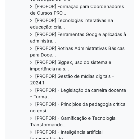
[PROFOR] Formação para Coordenadores
de Cursos PRO...
[PROFOR] Tecnologias interativas na
educação: cria...
[PROFOR] Ferramentas Google aplicadas à
administra...
[PROFOR] Rotinas Administrativas Básicas
para Doce...
[PROFOR] Sigpex, uso do sistema e
importância na s...
[PROFOR] Gestão de mídias digitais -
2024.1
[PROFOR] - Legislação da carreira docente
- Turma ...
[PROFOR] - Princípios da pedagogia crítica
no ensi...
[PROFOR] - Gamificação e Tecnologia:
Transformando...
[PROFOR] - Inteligência artificial:
ferramentas de...