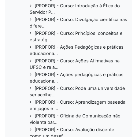
[PROFOR] - Curso: Introdução à Ética do
Servidor P...
[PROFOR] - Curso: Divulgação científica nas
difere...
[PROFOR] - Curso: Princípios, conceitos e
estratég...
[PROFOR] - Ações Pedagógicas e práticas
educaciona...
[PROFOR] - Curso: Ações Afirmativas na
UFSC e rela...
[PROFOR] - Ações pedagógicas e práticas
educaciona...
[PROFOR] - Curso: Pode uma universidade
ser acolhe...
[PROFOR] - Curso: Aprendizagem baseada
em jogos e ...
[PROFOR] - Oficina de Comunicação não
violenta par...
[PROFOR] - Curso: Avaliação discente
como um desaf...