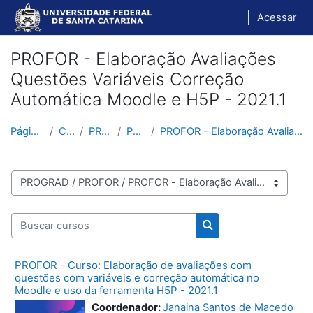
Ir para o conteúdo principal
Acessar
PROFOR - Elaboração Avaliações
Questões Variáveis Correção
Automática Moodle e H5P - 2021.1
Página inicial
Cursos
PROGRAD
PROFOR
PROFOR - Elaboração Avaliações Questões Variáveis ...
Categorias de Cursos
Buscar cursos
Buscar cursos
PROFOR - Curso: Elaboração de avaliações com
questões com variáveis e correção automática no
Moodle e uso da ferramenta H5P - 2021.1
Coordenador:
Janaina Santos de Macedo