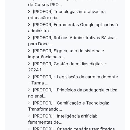
de Cursos PRO...
[PROFOR] Tecnologias interativas na
educação: cria...
[PROFOR] Ferramentas Google aplicadas à
administra...
[PROFOR] Rotinas Administrativas Básicas
para Doce...
[PROFOR] Sigpex, uso do sistema e
importância na s...
[PROFOR] Gestão de mídias digitais -
2024.1
[PROFOR] - Legislação da carreira docente
- Turma ...
[PROFOR] - Princípios da pedagogia crítica
no ensi...
[PROFOR] - Gamificação e Tecnologia:
Transformando...
[PROFOR] - Inteligência artificial:
ferramentas de...
[PROFOR] - Criando cenários ramificados