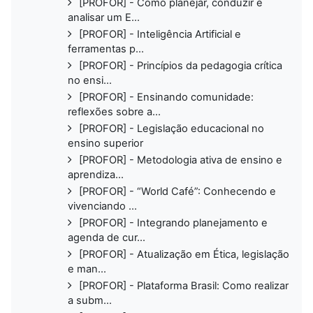
[PROFOR] - Como planejar, conduzir e
analisar um E...
[PROFOR] - Inteligência Artificial e
ferramentas p...
[PROFOR] - Princípios da pedagogia crítica
no ensi...
[PROFOR] - Ensinando comunidade:
reflexões sobre a...
[PROFOR] - Legislação educacional no
ensino superior
[PROFOR] - Metodologia ativa de ensino e
aprendiza...
[PROFOR] - “World Café”: Conhecendo e
vivenciando ...
[PROFOR] - Integrando planejamento e
agenda de cur...
[PROFOR] - Atualização em Ética, legislação
e man...
[PROFOR] - Plataforma Brasil: Como realizar
a subm...