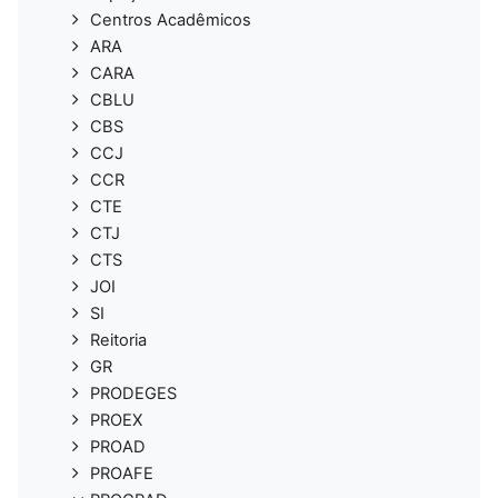
Centros Acadêmicos
ARA
CARA
CBLU
CBS
CCJ
CCR
CTE
CTJ
CTS
JOI
SI
Reitoria
GR
PRODEGES
PROEX
PROAD
PROAFE