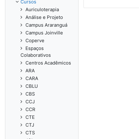
Cursos
Auriculoterapia
Análise e Projeto
Campus Araranguá
Campus Joinville
Coperve
Espaços
Colaborativos
Centros Acadêmicos
ARA
CARA
CBLU
CBS
CCJ
CCR
CTE
CTJ
CTS