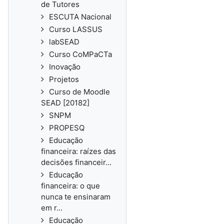
de Tutores
ESCUTA Nacional
Curso LASSUS
labSEAD
Curso CoMPaCTa
Inovação
Projetos
Curso de Moodle
SEAD [20182]
SNPM
PROPESQ
Educação
financeira: raízes das
decisões financeir...
Educação
financeira: o que
nunca te ensinaram
em r...
Educação