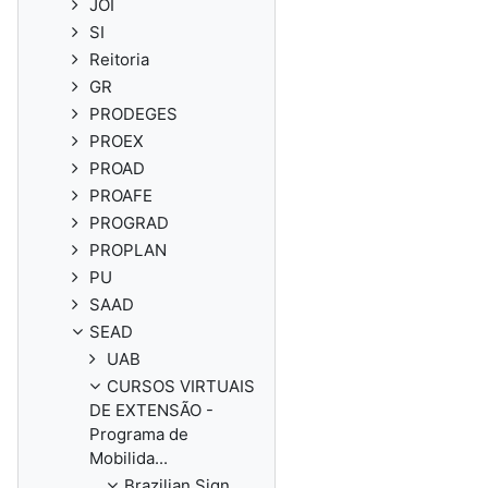
JOI
SI
Reitoria
GR
PRODEGES
PROEX
PROAD
PROAFE
PROGRAD
PROPLAN
PU
SAAD
SEAD
UAB
CURSOS VIRTUAIS
DE EXTENSÃO -
Programa de
Mobilida...
Brazilian Sign