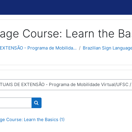
uage Course: Learn the Ba
XTENSÃO - Programa de Mobilida...
Brazilian Sign Languag
Buscar cursos
ge Course: Learn the Basics (1)