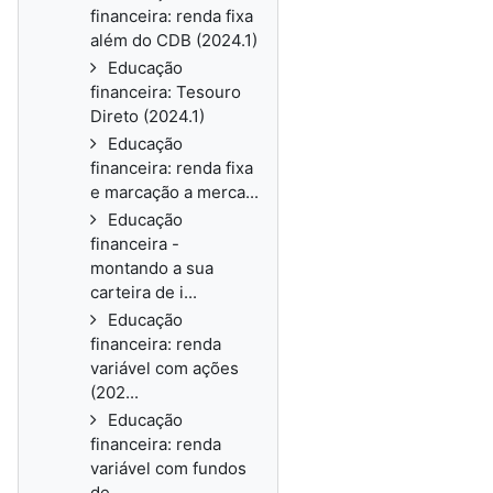
financeira: renda fixa
além do CDB (2024.1)
Educação
financeira: Tesouro
Direto (2024.1)
Educação
financeira: renda fixa
e marcação a merca...
Educação
financeira -
montando a sua
carteira de i...
Educação
financeira: renda
variável com ações
(202...
Educação
financeira: renda
variável com fundos
de ...