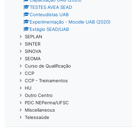
TESTES AVEA SEAD
Conteudistas UAB
Experimentação - Moodle UAB (2020)
Estágio SEAD/UAB
SEPLAN
SINTER
SINOVA
SEOMA
Curso de Qualificação
CCP
CCP - Treinamentos
HU
Outro Centro
PDC NEPerma/UFSC
Miscellaneous
Telessaúde