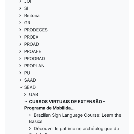
JOI
SI
Reitoria
GR
PRODEGES
PROEX
PROAD
PROAFE
PROGRAD
PROPLAN
PU
SAAD
SEAD
UAB
CURSOS VIRTUAIS DE EXTENSÃO -
Programa de Mobilida...
Brazilian Sign Language Course: Learn the
Basics
Découvrir le patrimoine archéologique du