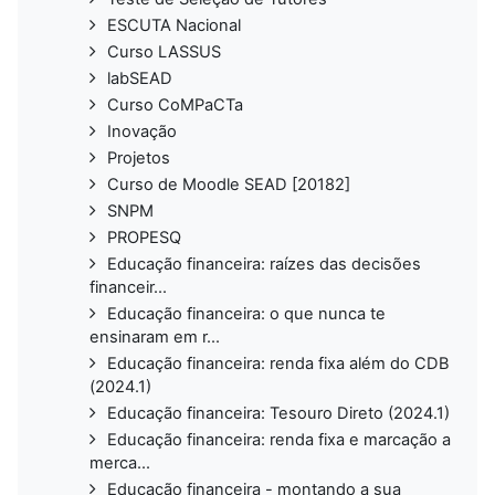
ESCUTA Nacional
Curso LASSUS
labSEAD
Curso CoMPaCTa
Inovação
Projetos
Curso de Moodle SEAD [20182]
SNPM
PROPESQ
Educação financeira: raízes das decisões
financeir...
Educação financeira: o que nunca te
ensinaram em r...
Educação financeira: renda fixa além do CDB
(2024.1)
Educação financeira: Tesouro Direto (2024.1)
Educação financeira: renda fixa e marcação a
merca...
Educação financeira - montando a sua