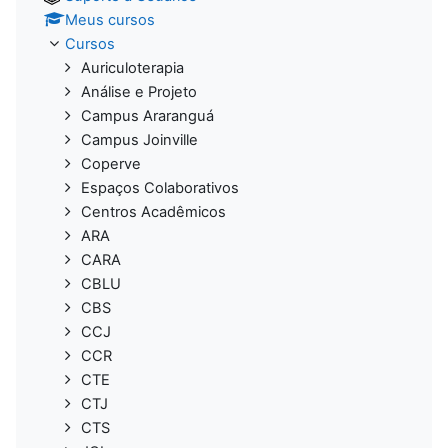
Meus cursos
Cursos
Auriculoterapia
Análise e Projeto
Campus Araranguá
Campus Joinville
Coperve
Espaços Colaborativos
Centros Acadêmicos
ARA
CARA
CBLU
CBS
CCJ
CCR
CTE
CTJ
CTS