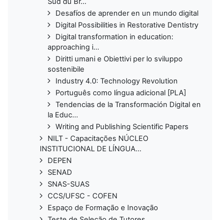
Sud du Br...
Desafíos de aprender en un mundo digital
Digital Possibilities in Restorative Dentistry
Digital transformation in education:
approaching i...
Diritti umani e Obiettivi per lo sviluppo
sostenibile
Industry 4.0: Technology Revolution
Português como língua adicional [PLA]
Tendencias de la Transformación Digital en
la Educ...
Writing and Publishing Scientific Papers
NILT - Capacitações NÚCLEO
INSTITUCIONAL DE LÍNGUA...
DEPEN
SENAD
SNAS-SUAS
CCS/UFSC - COFEN
Espaço de Formação e Inovação
Teste de Seleção de Tutores