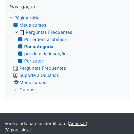
Pular Navegação
Navegação
Página inicial
Meus cursos
Perguntas Frequentes
Por ordem alfabética
Por categoria
por data de inserção
Por autor
Perguntas Frequentes
Suporte a Usuários
Meus cursos
Cursos
Você ainda não se identificou. (
Acessar
)
Página inicial