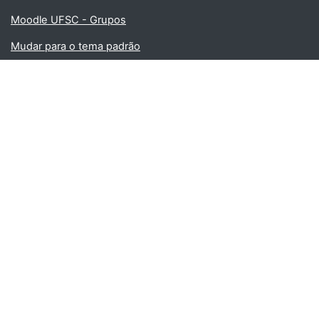
Moodle UFSC - Grupos
Mudar para o tema padrão