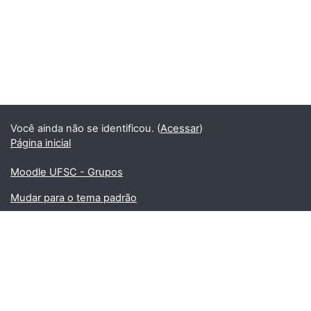
Você ainda não se identificou. (
Acessar
)
Página inicial
Moodle UFSC - Grupos
Mudar para o tema padrão