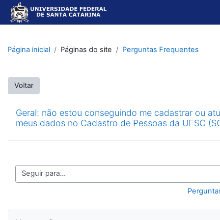
Ir para o conteúdo principal
Página inicial
Páginas do site
Perguntas Frequentes
Voltar
Geral: não estou conseguindo me cadastrar ou atu
meus dados no Cadastro de Pessoas da UFSC (S
Seguir para...
Pergunta
Pular Navegação