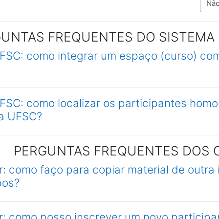
Categorias
UNTAS FREQUENTES DO SISTEMA 
UFSC: como integrar um espaço (curso) com
UFSC: como localizar os participantes hom
da UFSC?
PERGUNTAS FREQUENTES DOS
 como faço para copiar material de outra
pos?
: como posso inscrever um novo participa