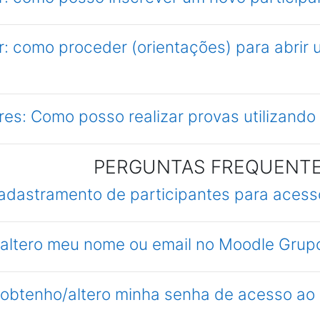
: como proceder (orientações) para abrir
es: Como posso realizar provas utilizando
PERGUNTAS FREQUENTE
cadastramento de participantes para aces
 altero meu nome ou email no Moodle Grup
 obtenho/altero minha senha de acesso a