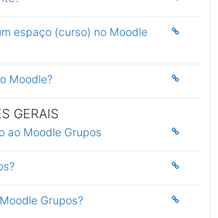
 um espaço (curso) no Moodle
 o Moodle?
S GERAIS
so ao Moodle Grupos
os?
o Moodle Grupos?