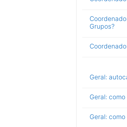
Coordenador
Grupos?
Coordenador
Geral: auto
Geral: como
Geral: como