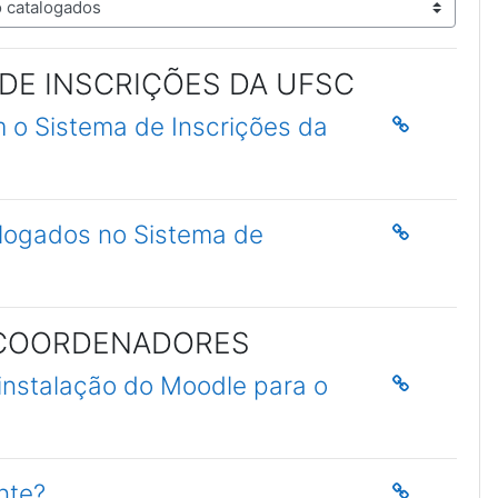
DE INSCRIÇÕES DA UFSC
 o Sistema de Inscrições da
ologados no Sistema de
 COORDENADORES
 instalação do Moodle para o
nte?