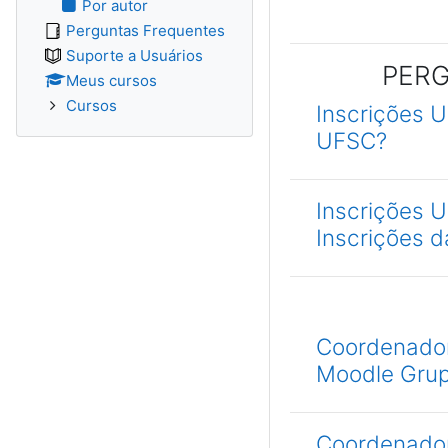
Por autor
Perguntas Frequentes
Suporte a Usuários
PERG
Meus cursos
Cursos
Inscrições 
UFSC?
Inscrições 
Inscrições 
Coordenador:
Moodle Gru
Coordenador