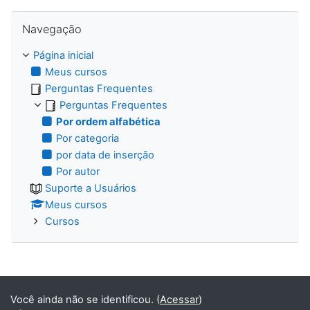
Pular Navegação
Navegação
Página inicial
Meus cursos
Perguntas Frequentes
Perguntas Frequentes
Por ordem alfabética
Por categoria
por data de inserção
Por autor
Suporte a Usuários
Meus cursos
Cursos
Você ainda não se identificou. (
Acessar
)