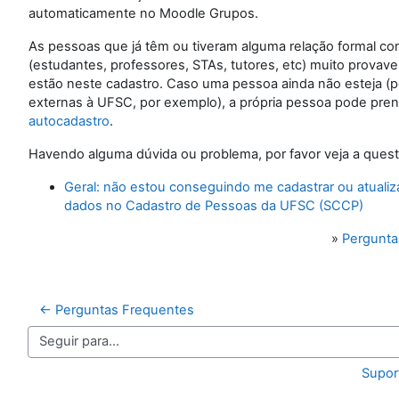
automaticamente no Moodle Grupos.
As pessoas que já têm ou tiveram alguma relação formal c
(estudantes, professores, STAs, tutores, etc) muito provave
estão neste cadastro. Caso uma pessoa ainda não esteja (
externas à UFSC, por exemplo), a própria pessoa pode pre
autocadastro
.
Havendo alguma dúvida ou problema, por favor veja a quest
Geral: não estou conseguindo me cadastrar ou atuali
dados no Cadastro de Pessoas da UFSC (SCCP)
»
Pergunta
← Perguntas Frequentes
Seguir para...
Supor