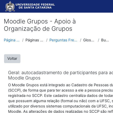
Ir para o conteúdo principal
Moodle Grupos - Apoio à
Organização de Grupos
Página inicial
Páginas do site
Perguntas Frequentes
Glossários
Buscar
Voltar
Geral: autocadastramento de participantes para a
Moodle Grupos
O Moodle Grupos está integrado ao Cadastro de Pessoas 
(SCCP), de forma que para ter acesso a ele a pessoa precis
registrada no SCCP. Este cadastro centraliza dados de tod
que possuem alguma relação (formal ou não) com a UFSC,
utilizado por diversos sistemas computacionais da UFSC, in
Moodle. As alterações de dados realizadas no SCCP são refl