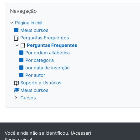
Pular Navegação
Navegação
Página inicial
Meus cursos
Perguntas Frequentes
Perguntas Frequentes
Por ordem alfabética
Por categoria
por data de inserção
Por autor
Suporte a Usuários
Meus cursos
Cursos
Você ainda não se identificou. (
Acessar
)
Página inicial