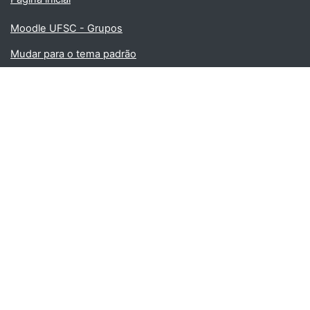
Moodle UFSC - Grupos
Mudar para o tema padrão