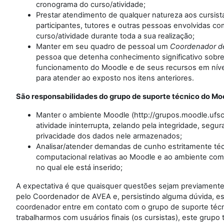
cronograma do curso/atividade;
Prestar atendimento de qualquer natureza aos cursist
participantes, tutores e outras pessoas envolvidas co
curso/atividade durante toda a sua realização;
Manter em seu quadro de pessoal um
Coordenador d
pessoa que detenha conhecimento significativo sobre
funcionamento do Moodle e de seus recursos em nível
para atender ao exposto nos itens anteriores.
São responsabilidades do grupo de suporte técnico do Mo
Manter o ambiente Moodle (http://grupos.moodle.ufsc
atividade ininterrupta, zelando pela integridade, segur
privacidade dos dados nele armazenados;
Analisar/atender demandas de cunho estritamente té
computacional relativas ao Moodle e ao ambiente com
no qual ele está inserido;
A expectativa é que quaisquer questões sejam previamente
pelo Coordenador de AVEA e, persistindo alguma dúvida, es
coordenador entre em contato com o grupo de suporte técn
trabalharmos com usuários finais (os cursistas), este grupo