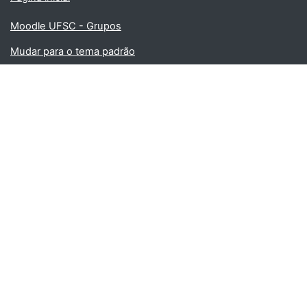
Moodle UFSC - Grupos
Mudar para o tema padrão