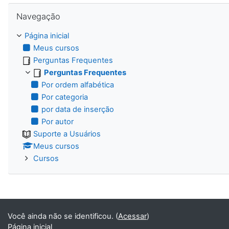
Pular Navegação
Navegação
Página inicial
Meus cursos
Perguntas Frequentes
Perguntas Frequentes
Por ordem alfabética
Por categoria
por data de inserção
Por autor
Suporte a Usuários
Meus cursos
Cursos
Você ainda não se identificou. (
Acessar
)
Página inicial