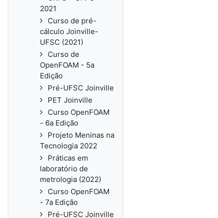
2021
Curso de pré-
cálculo Joinville-
UFSC (2021)
Curso de
OpenFOAM - 5a
Edição
Pré-UFSC Joinville
PET Joinville
Curso OpenFOAM
- 6a Edição
Projeto Meninas na
Tecnologia 2022
Práticas em
laboratório de
metrologia (2022)
Curso OpenFOAM
- 7a Edição
Pré-UFSC Joinville