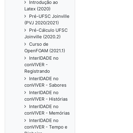
Introdução ao
Latex (2020)
Pré-UFSC Joinville
(PVJ 2020/2021)
Pré-Cálculo UFSC
Joinville (2020.2)
Curso de
OpenFOAM (2021.1)
InterIDADE no
conVIVER -
Registrando
InterIDADE no
conVIVER - Sabores
InterIDADE no
conVIVER - Histórias
InterIDADE no
conVIVER - Memórias
InterIDADE no
conVIVER - Tempo e