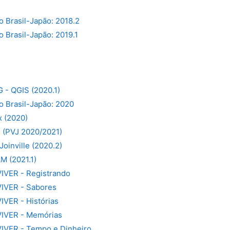
 Brasil-Japão: 2018.2
 Brasil-Japão: 2019.1
G - QGIS (2020.1)
o Brasil-Japão: 2020
x (2020)
e (PVJ 2020/2021)
oinville (2020.2)
 (2021.1)
VIVER - Registrando
VIVER - Sabores
IVER - Histórias
VIVER - Memórias
VIVER - Tempo e Dinheiro