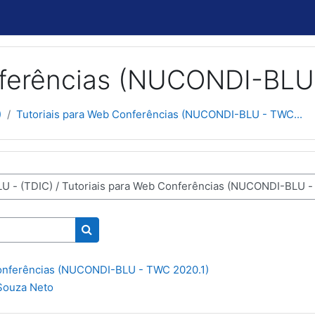
nferências (NUCONDI-BLU
)
Tutoriais para Web Conferências (NUCONDI-BLU - TWC...
Buscar cursos
Conferências (NUCONDI-BLU - TWC 2020.1)
Souza Neto