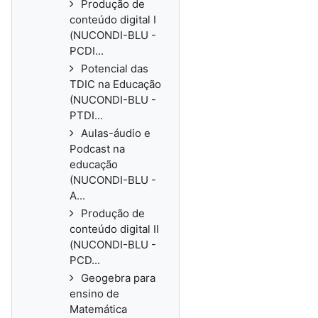
Produção de
conteúdo digital I
(NUCONDI-BLU -
PCDI...
Potencial das
TDIC na Educação
(NUCONDI-BLU -
PTDI...
Aulas-áudio e
Podcast na
educação
(NUCONDI-BLU -
A...
Produção de
conteúdo digital II
(NUCONDI-BLU -
PCD...
Geogebra para
ensino de
Matemática