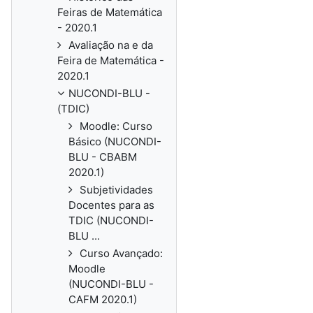
Feiras de Matemática
- 2020.1
Avaliação na e da
Feira de Matemática -
2020.1
NUCONDI-BLU -
(TDIC)
Moodle: Curso
Básico (NUCONDI-
BLU - CBABM
2020.1)
Subjetividades
Docentes para as
TDIC (NUCONDI-
BLU ...
Curso Avançado:
Moodle
(NUCONDI-BLU -
CAFM 2020.1)