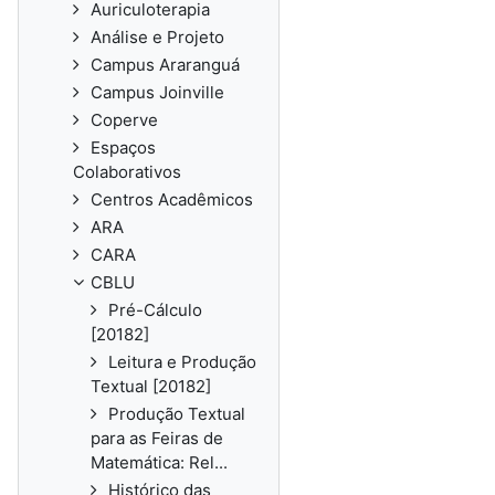
Auriculoterapia
Análise e Projeto
Campus Araranguá
Campus Joinville
Coperve
Espaços
Colaborativos
Centros Acadêmicos
ARA
CARA
CBLU
Pré-Cálculo
[20182]
Leitura e Produção
Textual [20182]
Produção Textual
para as Feiras de
Matemática: Rel...
Histórico das