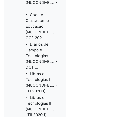
(NUCONDI-BLU -
...
Google
Classroom e
Educação
(NUCONDI-BLU -
GCE 202...
Diários de
Campo e
Tecnologias
(NUCONDI-BLU -
DCT ...
Libras e
Tecnologias I
(NUCONDI-BLU -
LTI 2020.1)
Libras e
Tecnologias II
(NUCONDI-BLU -
LTII 2020.1)