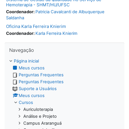
Hemoterapia - SHMT/HU/UFSC
Coordenador:
Patricia Cavalcanti de Albuquerque
Saldanha
Oficina Karla Ferreira Knierim
Coordenador:
Karla Ferreira Knierim
Pular Navegação
Navegação
Página inicial
Meus cursos
Perguntas Frequentes
Perguntas Frequentes
Suporte a Usuários
Meus cursos
Cursos
Auriculoterapia
Análise e Projeto
Campus Araranguá