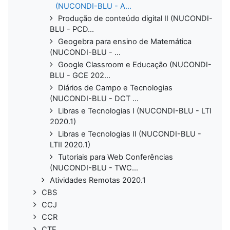
(NUCONDI-BLU - A...
Produção de conteúdo digital II (NUCONDI-
BLU - PCD...
Geogebra para ensino de Matemática
(NUCONDI-BLU - ...
Google Classroom e Educação (NUCONDI-
BLU - GCE 202...
Diários de Campo e Tecnologias
(NUCONDI-BLU - DCT ...
Libras e Tecnologias I (NUCONDI-BLU - LTI
2020.1)
Libras e Tecnologias II (NUCONDI-BLU -
LTII 2020.1)
Tutoriais para Web Conferências
(NUCONDI-BLU - TWC...
Atividades Remotas 2020.1
CBS
CCJ
CCR
CTE