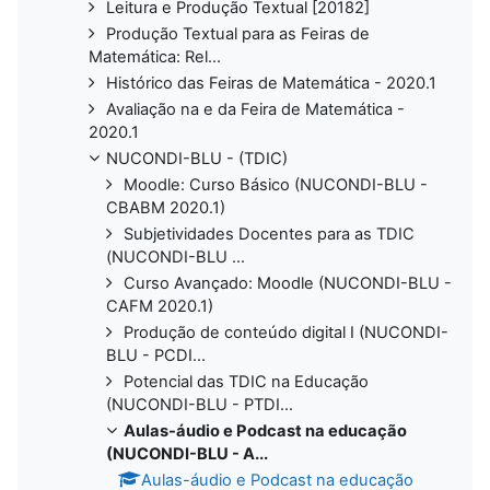
Leitura e Produção Textual [20182]
Produção Textual para as Feiras de
Matemática: Rel...
Histórico das Feiras de Matemática - 2020.1
Avaliação na e da Feira de Matemática -
2020.1
NUCONDI-BLU - (TDIC)
Moodle: Curso Básico (NUCONDI-BLU -
CBABM 2020.1)
Subjetividades Docentes para as TDIC
(NUCONDI-BLU ...
Curso Avançado: Moodle (NUCONDI-BLU -
CAFM 2020.1)
Produção de conteúdo digital I (NUCONDI-
BLU - PCDI...
Potencial das TDIC na Educação
(NUCONDI-BLU - PTDI...
Aulas-áudio e Podcast na educação
(NUCONDI-BLU - A...
Aulas-áudio e Podcast na educação