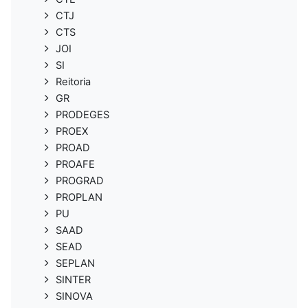
CTJ
CTS
JOI
SI
Reitoria
GR
PRODEGES
PROEX
PROAD
PROAFE
PROGRAD
PROPLAN
PU
SAAD
SEAD
SEPLAN
SINTER
SINOVA