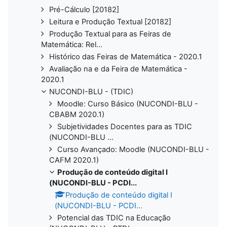
Pré-Cálculo [20182]
Leitura e Produção Textual [20182]
Produção Textual para as Feiras de
Matemática: Rel...
Histórico das Feiras de Matemática - 2020.1
Avaliação na e da Feira de Matemática -
2020.1
NUCONDI-BLU - (TDIC)
Moodle: Curso Básico (NUCONDI-BLU -
CBABM 2020.1)
Subjetividades Docentes para as TDIC
(NUCONDI-BLU ...
Curso Avançado: Moodle (NUCONDI-BLU -
CAFM 2020.1)
Produção de conteúdo digital I
(NUCONDI-BLU - PCDI...
Produção de conteúdo digital I
(NUCONDI-BLU - PCDI...
Potencial das TDIC na Educação