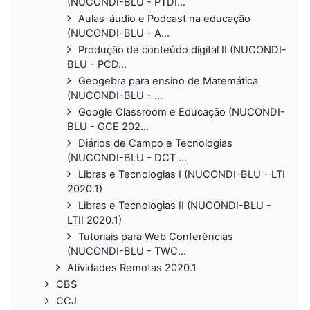
(NUCONDI-BLU - PTDI...
Aulas-áudio e Podcast na educação
(NUCONDI-BLU - A...
Produção de conteúdo digital II (NUCONDI-
BLU - PCD...
Geogebra para ensino de Matemática
(NUCONDI-BLU - ...
Google Classroom e Educação (NUCONDI-
BLU - GCE 202...
Diários de Campo e Tecnologias
(NUCONDI-BLU - DCT ...
Libras e Tecnologias I (NUCONDI-BLU - LTI
2020.1)
Libras e Tecnologias II (NUCONDI-BLU -
LTII 2020.1)
Tutoriais para Web Conferências
(NUCONDI-BLU - TWC...
Atividades Remotas 2020.1
CBS
CCJ