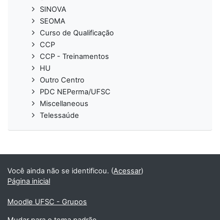
SINOVA
SEOMA
Curso de Qualificação
CCP
CCP - Treinamentos
HU
Outro Centro
PDC NEPerma/UFSC
Miscellaneous
Telessaúde
Você ainda não se identificou. (
Acessar
)
Página inicial
Moodle UFSC - Grupos