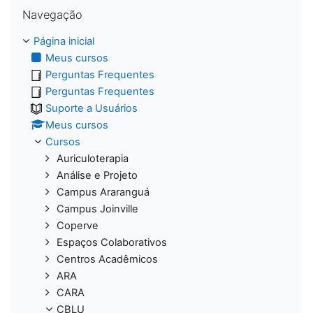
Pular Navegação
Navegação
Página inicial
Meus cursos
Perguntas Frequentes
Perguntas Frequentes
Suporte a Usuários
Meus cursos
Cursos
Auriculoterapia
Análise e Projeto
Campus Araranguá
Campus Joinville
Coperve
Espaços Colaborativos
Centros Acadêmicos
ARA
CARA
CBLU