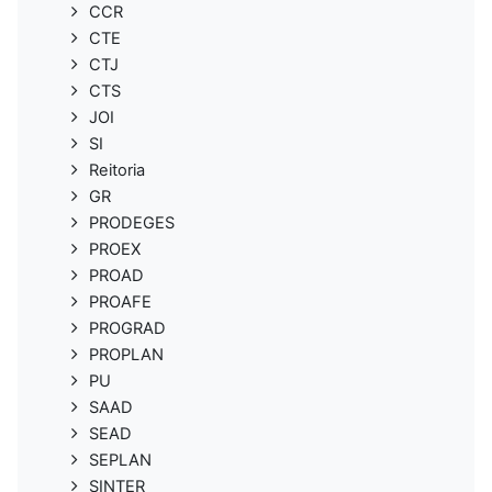
CCR
CTE
CTJ
CTS
JOI
SI
Reitoria
GR
PRODEGES
PROEX
PROAD
PROAFE
PROGRAD
PROPLAN
PU
SAAD
SEAD
SEPLAN
SINTER