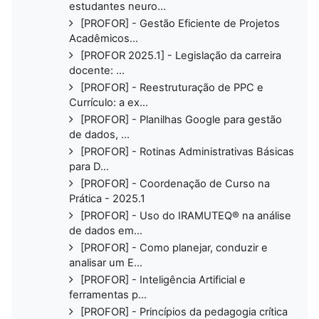
estudantes neuro...
[PROFOR] - Gestão Eficiente de Projetos
Acadêmicos...
[PROFOR 2025.1] - Legislação da carreira
docente: ...
[PROFOR] - Reestruturação de PPC e
Currículo: a ex...
[PROFOR] - Planilhas Google para gestão
de dados, ...
[PROFOR] - Rotinas Administrativas Básicas
para D...
[PROFOR] - Coordenação de Curso na
Prática - 2025.1
[PROFOR] - Uso do IRAMUTEQ® na análise
de dados em...
[PROFOR] - Como planejar, conduzir e
analisar um E...
[PROFOR] - Inteligência Artificial e
ferramentas p...
[PROFOR] - Princípios da pedagogia crítica