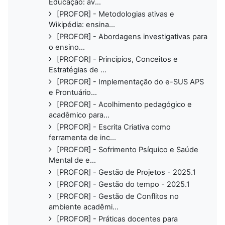
Educação: av...
[PROFOR] - Metodologias ativas e
Wikipédia: ensina...
[PROFOR] - Abordagens investigativas para
o ensino...
[PROFOR] - Princípios, Conceitos e
Estratégias de ...
[PROFOR] - Implementação do e-SUS APS
e Prontuário...
[PROFOR] - Acolhimento pedagógico e
acadêmico para...
[PROFOR] - Escrita Criativa como
ferramenta de inc...
[PROFOR] - Sofrimento Psíquico e Saúde
Mental de e...
[PROFOR] - Gestão de Projetos - 2025.1
[PROFOR] - Gestão do tempo - 2025.1
[PROFOR] - Gestão de Conflitos no
ambiente acadêmi...
[PROFOR] - Práticas docentes para