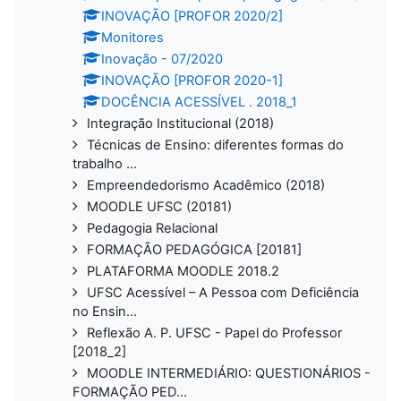
INOVAÇÃO [PROFOR 2020/2]
Monitores
Inovação - 07/2020
INOVAÇÃO [PROFOR 2020-1]
DOCÊNCIA ACESSÍVEL . 2018_1
Integração Institucional (2018)
Técnicas de Ensino: diferentes formas do
trabalho ...
Empreendedorismo Acadêmico (2018)
MOODLE UFSC (20181)
Pedagogia Relacional
FORMAÇÃO PEDAGÓGICA [20181]
PLATAFORMA MOODLE 2018.2
UFSC Acessível – A Pessoa com Deficiência
no Ensin...
Reflexão A. P. UFSC - Papel do Professor
[2018_2]
MOODLE INTERMEDIÁRIO: QUESTIONÁRIOS -
FORMAÇÃO PED...