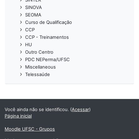
SINOVA
SEOMA
Curso de Qualificação
CCP
CCP - Treinamentos
HU
Outro Centro
PDC NEPerma/UFSC
Miscellaneous
Telessaúde
Você ainda não se identificou. (
Acessar
)
Página inicial
Moodle UFSC - Grupos