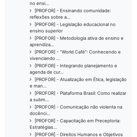
no ensi...
[PROFOR] - Ensinando comunidade:
reflexões sobre a...
[PROFOR] - Legislação educacional no
ensino superior
[PROFOR] - Metodologia ativa de ensino e
aprendiza...
[PROFOR] - “World Café”: Conhecendo e
vivenciando ...
[PROFOR] - Integrando planejamento e
agenda de cur...
[PROFOR] - Atualização em Ética, legislação
e man...
[PROFOR] - Plataforma Brasil: Como realizar
a subm...
[PROFOR] - Comunicação não violenta na
docênci...
[PROFOR] - Capacitação em Preceptoria:
Estratégias...
[PROFOR] - Direitos Humanos e Objetivos