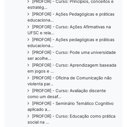
[PROFOR] - Curso: Princípios, conceitos e
estratég...
[PROFOR] - Ações Pedagógicas e práticas
educaciona...
[PROFOR] - Curso: Ações Afirmativas na
UFSC e rela...
[PROFOR] - Ações pedagógicas e práticas
educaciona...
[PROFOR] - Curso: Pode uma universidade
ser acolhe...
[PROFOR] - Curso: Aprendizagem baseada
em jogos e ...
[PROFOR] - Oficina de Comunicação não
violenta par...
[PROFOR] - Curso: Avaliação discente
como um desaf...
[PROFOR] - Seminário Temático Cognitivo
aplicado a...
[PROFOR] - Curso: Educação como prática
social na ...