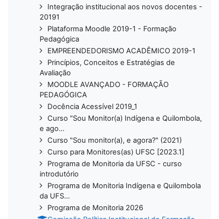
Integração institucional aos novos docentes -
20191
Plataforma Moodle 2019-1 - Formação
Pedagógica
EMPREENDEDORISMO ACADÊMICO 2019-1
Princípios, Conceitos e Estratégias de
Avaliação
MOODLE AVANÇADO - FORMAÇÃO
PEDAGÓGICA
Docência Acessível 2019_1
Curso "Sou Monitor(a) Indígena e Quilombola,
e ago...
Curso "Sou monitor(a), e agora?" (2021)
Curso para Monitores(as) UFSC [2023.1]
Programa de Monitoria da UFSC - curso
introdutório
Programa de Monitoria Indígena e Quilombola
da UFS...
Programa de Monitoria 2026