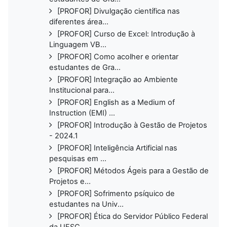
[PROFOR] Divulgação científica nas
diferentes área...
[PROFOR] Curso de Excel: Introdução à
Linguagem VB...
[PROFOR] Como acolher e orientar
estudantes de Gra...
[PROFOR] Integração ao Ambiente
Institucional para...
[PROFOR] English as a Medium of
Instruction (EMI) ...
[PROFOR] Introdução à Gestão de Projetos
- 2024.1
[PROFOR] Inteligência Artificial nas
pesquisas em ...
[PROFOR] Métodos Ágeis para a Gestão de
Projetos e...
[PROFOR] Sofrimento psíquico de
estudantes na Univ...
[PROFOR] Ética do Servidor Público Federal
da UFSC...