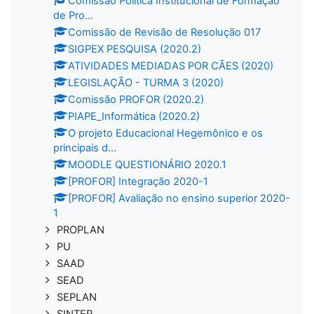
Comissão Política Institucional de Formação
de Pro...
Comissão de Revisão de Resolução 017
SIGPEX PESQUISA (2020.2)
ATIVIDADES MEDIADAS POR CÃES (2020)
LEGISLAÇÃO - TURMA 3 (2020)
Comissão PROFOR (2020.2)
PIAPE_Informática (2020.2)
O projeto Educacional Hegemônico e os
principais d...
MOODLE QUESTIONÁRIO 2020.1
[PROFOR] Integração 2020-1
[PROFOR] Avaliação no ensino superior 2020-
1
PROPLAN
PU
SAAD
SEAD
SEPLAN
SINTER