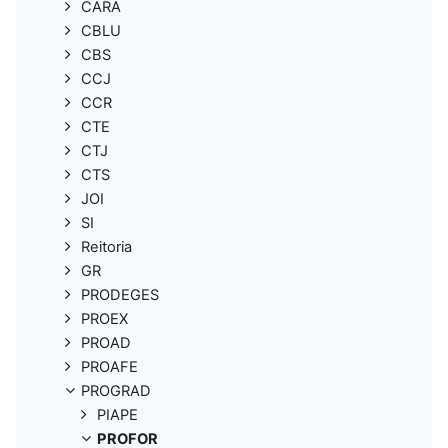
CARA
CBLU
CBS
CCJ
CCR
CTE
CTJ
CTS
JOI
SI
Reitoria
GR
PRODEGES
PROEX
PROAD
PROAFE
PROGRAD
PIAPE
PROFOR