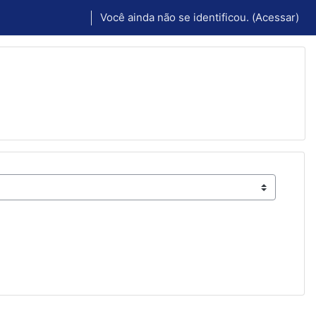
Você ainda não se identificou. (
Acessar
)