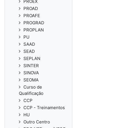
PROEX
PROAD
PROAFE
PROGRAD
PROPLAN
PU
SAAD
SEAD
SEPLAN
SINTER
SINOVA
SEOMA
Curso de
Qualificação
CCP
CCP - Treinamentos
HU
Outro Centro