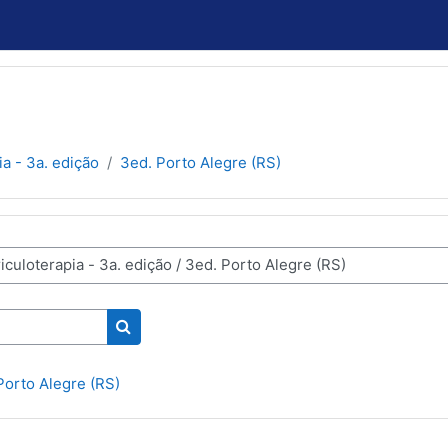
ia - 3a. edição
3ed. Porto Alegre (RS)
Buscar cursos
Porto Alegre (RS)