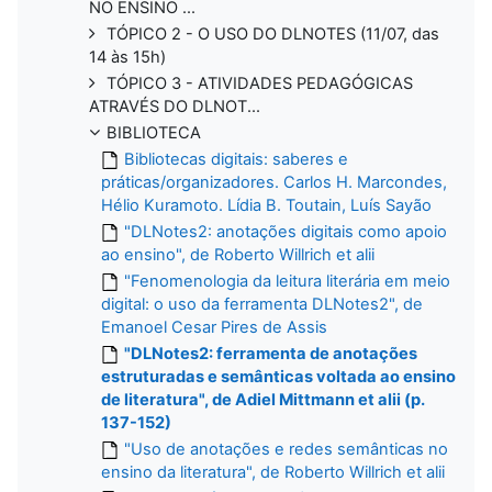
NO ENSINO ...
TÓPICO 2 - O USO DO DLNOTES (11/07, das
14 às 15h)
TÓPICO 3 - ATIVIDADES PEDAGÓGICAS
ATRAVÉS DO DLNOT...
BIBLIOTECA
Bibliotecas digitais: saberes e
práticas/organizadores. Carlos H. Marcondes,
Hélio Kuramoto. Lídia B. Toutain, Luís Sayão
"DLNotes2: anotações digitais como apoio
ao ensino", de Roberto Willrich et alii
"Fenomenologia da leitura literária em meio
digital: o uso da ferramenta DLNotes2", de
Emanoel Cesar Pires de Assis
"DLNotes2: ferramenta de anotações
estruturadas e semânticas voltada ao ensino
de literatura", de Adiel Mittmann et alii (p.
137-152)
"Uso de anotações e redes semânticas no
ensino da literatura", de Roberto Willrich et alii