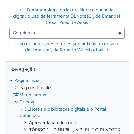
← "Fenomenologia da leitura literária em meio 
digital: o uso da ferramenta DLNotes2", de Emanoel 
Cesar Pires de Assis
Seguir para...
"Uso de anotações e redes semânticas no ensino 
da literatura", de Roberto Willrich et alii →
Pular Navegação
Navegação
Página inicial
Páginas do site
Meus cursos
Cursos
DLNotes e bibliotecas digitais e o Portal
Catarina...
Apresentação do curso
TÓPICO 1 - O NUPILL, A BLPL E O DLNOTES