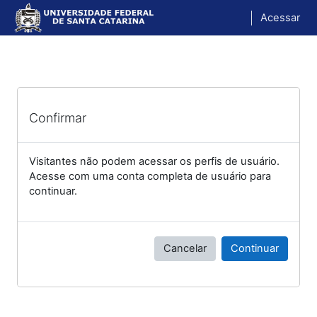
Ir para o conteúdo principal
Acessar
Confirmar
Visitantes não podem acessar os perfis de usuário.
Acesse com uma conta completa de usuário para
continuar.
Cancelar
Continuar