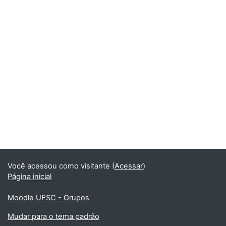
Você acessou como visitante (
Acessar
)
Página inicial
Moodle UFSC - Grupos
Mudar para o tema padrão