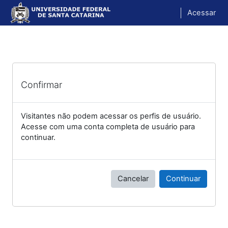
Ir para o conteúdo principal
Acessar
Confirmar
Visitantes não podem acessar os perfis de usuário.
Acesse com uma conta completa de usuário para
continuar.
Cancelar
Continuar