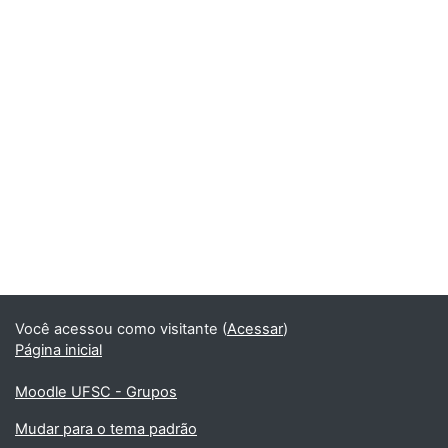
Você acessou como visitante (
Acessar
)
Página inicial
Moodle UFSC - Grupos
Mudar para o tema padrão