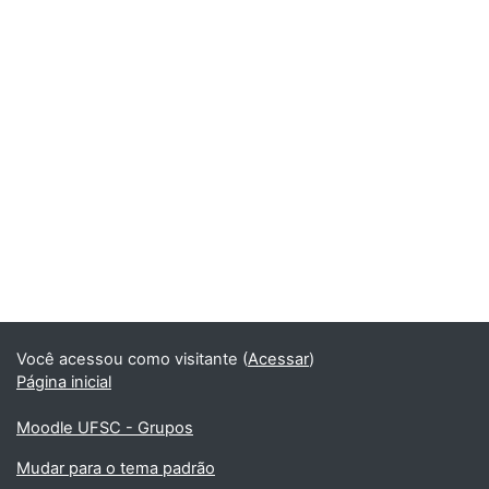
Você acessou como visitante (
Acessar
)
Página inicial
Moodle UFSC - Grupos
Mudar para o tema padrão