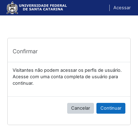
Ir para o conteúdo principal
Acessar
Confirmar
Visitantes não podem acessar os perfis de usuário.
Acesse com uma conta completa de usuário para
continuar.
Cancelar
Continuar