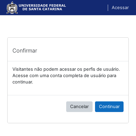
Ir para o conteúdo principal
Acessar
Confirmar
Visitantes não podem acessar os perfis de usuário.
Acesse com uma conta completa de usuário para
continuar.
Cancelar
Continuar