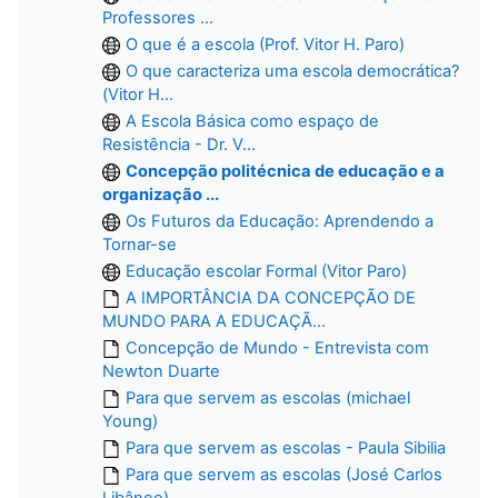
Professores ...
O que é a escola (Prof. Vitor H. Paro)
O que caracteriza uma escola democrática?
(Vitor H...
A Escola Básica como espaço de
Resistência - Dr. V...
Concepção politécnica de educação e a
organização ...
Os Futuros da Educação: Aprendendo a
Tornar-se
Educação escolar Formal (Vitor Paro)
A IMPORTÂNCIA DA CONCEPÇÃO DE
MUNDO PARA A EDUCAÇÃ...
Concepção de Mundo - Entrevista com
Newton Duarte
Para que servem as escolas (michael
Young)
Para que servem as escolas - Paula Sibilia
Para que servem as escolas (José Carlos
Libâneo)