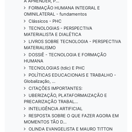
A APRENDER, P...
FORMAÇÃO HUMANA INTEGRAL E
OMINILATERAL - fundamentos
Clássicos - PHC
TECNOLOGIAS - PERSPECTIVA
MATERIALISTA E DIALÉTICA
LIVROS SOBRE TECNOLOGIA - PERSPECTIVA
MATERIALISMO
DOSSIÊ - TECNOLOGIA E FORMAÇÃO
HUMANA
TECNOLOGIAS (tdic) E PHC
POLÍTICAS EDUCACIONAIS E TRABALHO -
Globalização, ...
CITAÇÕES IMPORTANTES:
UBERIZAÇÃO, PLATAFORMAIZAÇÃO E
PRECARIZAÇÃO TRABAL...
INTELIGÊNCIA ARTIFICIAL
RESPOSTA SOBRE O QUE FAZER AGORA EM
MOMENTOS TÃO D...
OLINDA EVANGELISTA E MAURO TITTON