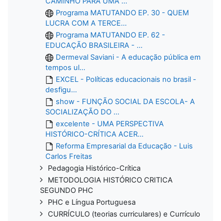
CAMINHO PARA UMA ...
Programa MATUTANDO EP. 30 - QUEM
LUCRA COM A TERCE...
Programa MATUTANDO EP. 62 -
EDUCAÇÃO BRASILEIRA - ...
Dermeval Saviani - A educação pública em
tempos ul...
EXCEL - Políticas educacionais no brasil -
desfigu...
show - FUNÇÃO SOCIAL DA ESCOLA- A
SOCIALIZAÇÃO DO ...
excelente - UMA PERSPECTIVA
HISTÓRICO-CRÍTICA ACER...
Reforma Empresarial da Educação - Luis
Carlos Freitas
Pedagogia Histórico-Crítica
METODOLOGIA HISTÓRICO CRITICA
SEGUNDO PHC
PHC e Língua Portuguesa
CURRÍCULO (teorias curriculares) e Currículo