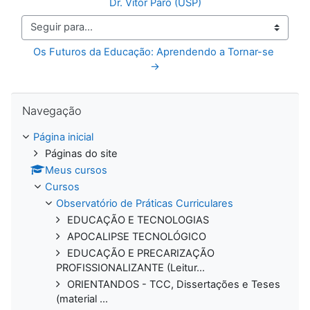
Dr. Vitor Paro (USP)
Seguir para...
Os Futuros da Educação: Aprendendo a Tornar-se 
→
Pular Navegação
Navegação
Página inicial
Páginas do site
Meus cursos
Cursos
Observatório de Práticas Curriculares
EDUCAÇÃO E TECNOLOGIAS
APOCALIPSE TECNOLÓGICO
EDUCAÇÃO E PRECARIZAÇÃO
PROFISSIONALIZANTE (Leitur...
ORIENTANDOS - TCC, Dissertações e Teses
(material ...