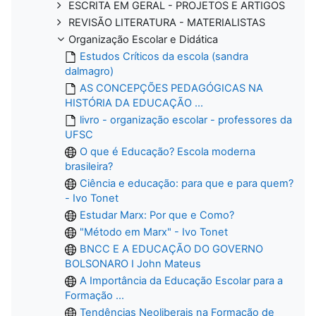
ESCRITA EM GERAL - PROJETOS E ARTIGOS
REVISÃO LITERATURA - MATERIALISTAS
Organização Escolar e Didática
Estudos Críticos da escola (sandra
dalmagro)
AS CONCEPÇÕES PEDAGÓGICAS NA
HISTÓRIA DA EDUCAÇÃO ...
livro - organização escolar - professores da
UFSC
O que é Educação? Escola moderna
brasileira?
Ciência e educação: para que e para quem?
- Ivo Tonet
Estudar Marx: Por que e Como?
"Método em Marx" - Ivo Tonet
BNCC E A EDUCAÇÃO DO GOVERNO
BOLSONARO I John Mateus
A Importância da Educação Escolar para a
Formação ...
Tendências Neoliberais na Formação de