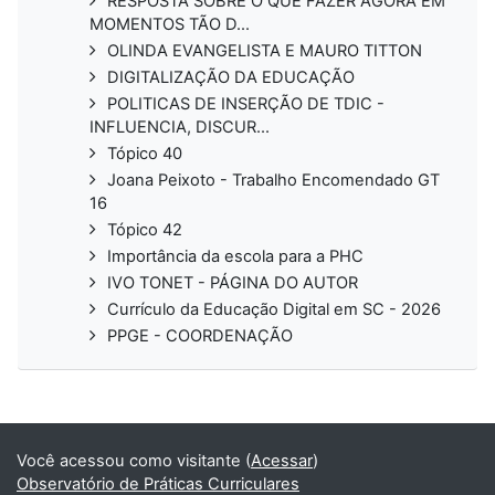
RESPOSTA SOBRE O QUE FAZER AGORA EM
MOMENTOS TÃO D...
OLINDA EVANGELISTA E MAURO TITTON
DIGITALIZAÇÃO DA EDUCAÇÃO
POLITICAS DE INSERÇÃO DE TDIC -
INFLUENCIA, DISCUR...
Tópico 40
Joana Peixoto - Trabalho Encomendado GT
16
Tópico 42
Importância da escola para a PHC
IVO TONET - PÁGINA DO AUTOR
Currículo da Educação Digital em SC - 2026
PPGE - COORDENAÇÃO
Você acessou como visitante (
Acessar
)
Observatório de Práticas Curriculares