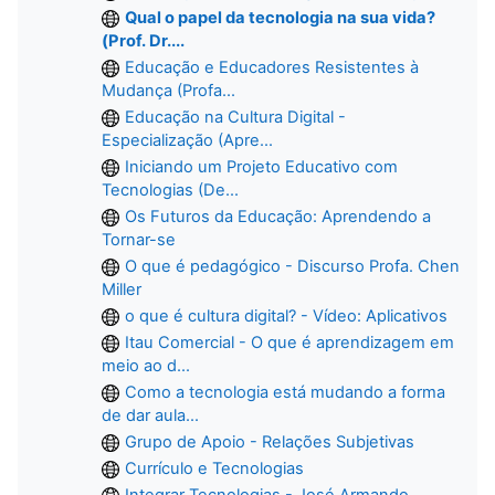
Qual o papel da tecnologia na sua vida?
(Prof. Dr....
Educação e Educadores Resistentes à
Mudança (Profa...
Educação na Cultura Digital -
Especialização (Apre...
Iniciando um Projeto Educativo com
Tecnologias (De...
Os Futuros da Educação: Aprendendo a
Tornar-se
O que é pedagógico - Discurso Profa. Chen
Miller
o que é cultura digital? - Vídeo: Aplicativos
Itau Comercial - O que é aprendizagem em
meio ao d...
Como a tecnologia está mudando a forma
de dar aula...
Grupo de Apoio - Relações Subjetivas
Currículo e Tecnologias
Integrar Tecnologias - José Armando