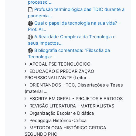
processo ...
Profusão terminológica das TDIC durante a
pandemia...
Qual o papel da tecnologia na sua vida? -
Prof. Al...
A Realidade Complexa da Tecnologia e
seus Impactos...
Bibliografia comentada: "Filosofia da
Tecnologia: ...
APOCALIPSE TECNOLÓGICO
EDUCAÇÃO E PRECARIZAÇÃO
PROFISSIONALIZANTE (Leitur...
ORIENTANDOS - TCC, Dissertações e Teses
(material ...
ESCRITA EM GERAL - PROJETOS E ARTIGOS
REVISÃO LITERATURA - MATERIALISTAS
Organização Escolar e Didática
Pedagogia Histórico-Crítica
METODOLOGIA HISTÓRICO CRITICA
SEGUNDO PHC