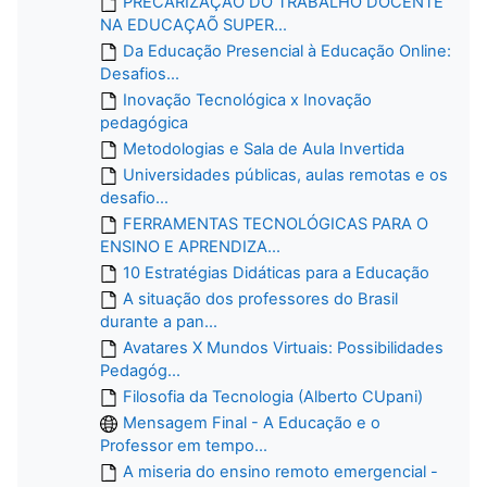
PRECARIZAÇÃO DO TRABALHO DOCENTE
NA EDUCAÇAÕ SUPER...
Da Educação Presencial à Educação Online:
Desafios...
Inovação Tecnológica x Inovação
pedagógica
Metodologias e Sala de Aula Invertida
Universidades públicas, aulas remotas e os
desafio...
FERRAMENTAS TECNOLÓGICAS PARA O
ENSINO E APRENDIZA...
10 Estratégias Didáticas para a Educação
A situação dos professores do Brasil
durante a pan...
Avatares X Mundos Virtuais: Possibilidades
Pedagóg...
Filosofia da Tecnologia (Alberto CUpani)
Mensagem Final - A Educação e o
Professor em tempo...
A miseria do ensino remoto emergencial -