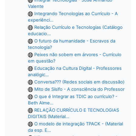
Valente
Integrando Tecnologias ao Currículo - A
experiênci...
Relação Currículo e Tecnologias (Catálogo
educacio...
O futuro da humanidade - Escravos da
tecnologia?
Peixes não sobem em árvores - Currículo
em questão?
Educação na Cultura Digital - Professores
analógic...
Conversa??? (Redes sociais em discussão)
Mito de Sísifo - A consciência do Professor
O que é Integrar as TDIC ao currículo? -
Beth Alme...
RELAÇÃO CURRÍCULO E TECNOLOGIAS
DIGITAIS (Material...
O modelo de integração TPACK - (Material
da esp. E...