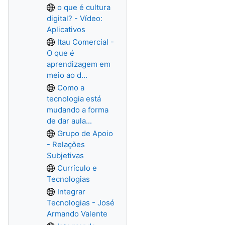
o que é cultura
digital? - Vídeo:
Aplicativos
Itau Comercial -
O que é
aprendizagem em
meio ao d...
Como a
tecnologia está
mudando a forma
de dar aula...
Grupo de Apoio
- Relações
Subjetivas
Currículo e
Tecnologias
Integrar
Tecnologias - José
Armando Valente