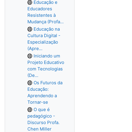
Educação e
Educadores
Resistentes à
Mudança (Profa...
Educação na
Cultura Digital -
Especialização
(Apre...
Iniciando um
Projeto Educativo
com Tecnologias
(De...
Os Futuros da
Educação:
Aprendendo a
Tornar-se
O que é
pedagógico -
Discurso Profa.
Chen Miller