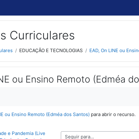
s Curriculares
ulares
EDUCAÇÃO E TECNOLOGIAS
EAD, On LINE ou Ensi
NE ou Ensino Remoto (Edméa do
usão
NE ou Ensino Remoto (Edméa dos Santos)
para abrir o recurso.
ade e Pandemia (Live 
Seguir para...