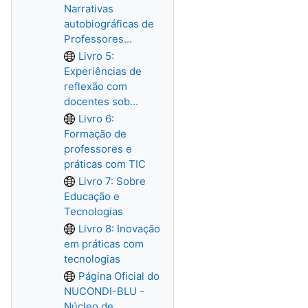
Narrativas
autobiográficas de
Professores...
Livro 5:
Experiências de
reflexão com
docentes sob...
Livro 6:
Formação de
professores e
práticas com TIC
Livro 7: Sobre
Educação e
Tecnologias
Livro 8: Inovação
em práticas com
tecnologias
Página Oficial do
NUCONDI-BLU -
Núcleo de