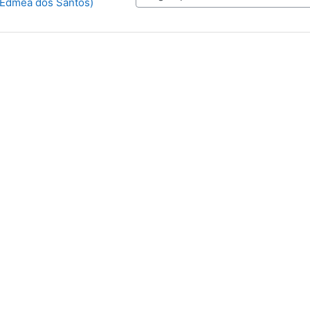
 Edméa dos Santos)