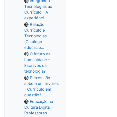
Integrando
Tecnologias ao
Currículo - A
experiênci...
Relação
Currículo e
Tecnologias
(Catálogo
educacio...
O futuro da
humanidade -
Escravos da
tecnologia?
Peixes não
sobem em árvores
- Currículo em
questão?
Educação na
Cultura Digital -
Professores