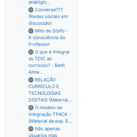
analógic...
Conversa???
(Redes sociais em
discussão)
Mito de Sísifo -
A consciência do
Professor
O que é Integrar
as TDIC ao
currículo? - Beth
Alme...
RELAÇÃO
CURRÍCULO E
TECNOLOGIAS
DIGITAIS (Material...
O modelo de
integração TPACK -
(Material da esp. E...
Não apenas
usuarios mas