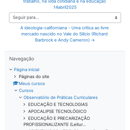
trabalho, na vida cotidiana e na educação 
14abril2025
Seguir para...
A ideologia-californiana - Uma crítica ao livre 
mercado nascido no Vale do Silício (Richard 
Barbrock e Andy Cameron) →
Pular Navegação
Navegação
Página inicial
Páginas do site
Meus cursos
Cursos
Observatório de Práticas Curriculares
EDUCAÇÃO E TECNOLOGIAS
APOCALIPSE TECNOLÓGICO
EDUCAÇÃO E PRECARIZAÇÃO
PROFISSIONALIZANTE (Leitur...