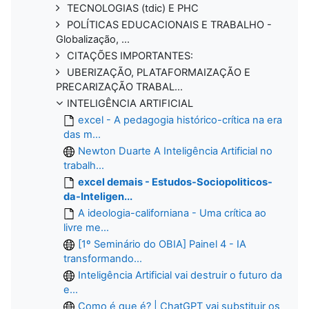
TECNOLOGIAS (tdic) E PHC
POLÍTICAS EDUCACIONAIS E TRABALHO -
Globalização, ...
CITAÇÕES IMPORTANTES:
UBERIZAÇÃO, PLATAFORMAIZAÇÃO E
PRECARIZAÇÃO TRABAL...
INTELIGÊNCIA ARTIFICIAL
excel - A pedagogia histórico-crítica na era
das m...
Newton Duarte A Inteligência Artificial no
trabalh...
excel demais - Estudos-Sociopoliticos-
da-Inteligen...
A ideologia-californiana - Uma crítica ao
livre me...
[1º Seminário do OBIA] Painel 4 - IA
transformando...
Inteligência Artificial vai destruir o futuro da
e...
Como é que é? | ChatGPT vai substituir os