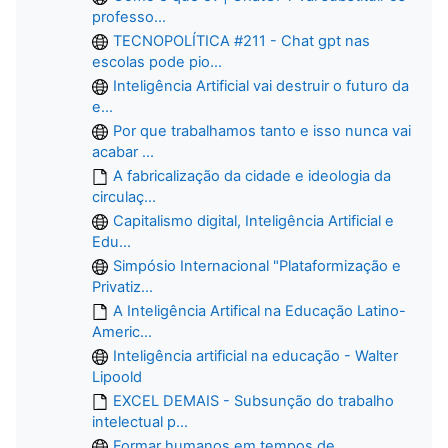
professo...
TECNOPOLÍTICA #211 - Chat gpt nas
escolas pode pio...
Inteligência Artificial vai destruir o futuro da
e...
Por que trabalhamos tanto e isso nunca vai
acabar ...
A fabricalização da cidade e ideologia da
circulaç...
Capitalismo digital, Inteligência Artificial e
Edu...
Simpósio Internacional "Plataformização e
Privatiz...
A Inteligência Artifical na Educação Latino-
Americ...
Inteligência artificial na educação - Walter
Lipoold
EXCEL DEMAIS - Subsunção do trabalho
intelectual p...
Formar humanos em tempos de