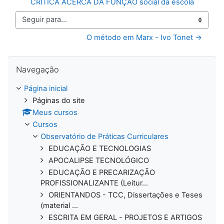
CRÍTICA ACERCA DA FUNÇÃO social da escola
Seguir para...
O método em Marx - Ivo Tonet →
Pular Navegação
Navegação
Página inicial
Páginas do site
Meus cursos
Cursos
Observatório de Práticas Curriculares
EDUCAÇÃO E TECNOLOGIAS
APOCALIPSE TECNOLÓGICO
EDUCAÇÃO E PRECARIZAÇÃO
PROFISSIONALIZANTE (Leitur...
ORIENTANDOS - TCC, Dissertações e Teses
(material ...
ESCRITA EM GERAL - PROJETOS E ARTIGOS