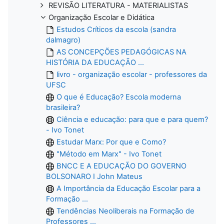
REVISÃO LITERATURA - MATERIALISTAS
Organização Escolar e Didática
Estudos Críticos da escola (sandra
dalmagro)
AS CONCEPÇÕES PEDAGÓGICAS NA
HISTÓRIA DA EDUCAÇÃO ...
livro - organização escolar - professores da
UFSC
O que é Educação? Escola moderna
brasileira?
Ciência e educação: para que e para quem?
- Ivo Tonet
Estudar Marx: Por que e Como?
"Método em Marx" - Ivo Tonet
BNCC E A EDUCAÇÃO DO GOVERNO
BOLSONARO I John Mateus
A Importância da Educação Escolar para a
Formação ...
Tendências Neoliberais na Formação de
Professores ...