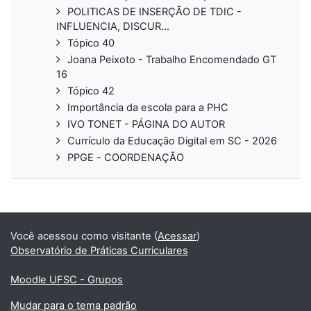
POLITICAS DE INSERÇÃO DE TDIC -
INFLUENCIA, DISCUR...
Tópico 40
Joana Peixoto - Trabalho Encomendado GT
16
Tópico 42
Importância da escola para a PHC
IVO TONET - PÁGINA DO AUTOR
Currículo da Educação Digital em SC - 2026
PPGE - COORDENAÇÃO
Você acessou como visitante (
Acessar
)
Observatório de Práticas Curriculares
Moodle UFSC - Grupos
Mudar para o tema padrão