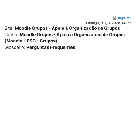
Ir para o conteúdo principal
Imprimir
domingo, 9 ago. 2026, 00:23
Site:
Moodle Grupos - Apoio à Organização de Grupos
Curso:
Moodle Grupos - Apoio à Organização de Grupos
(Moodle UFSC - Grupos)
Glossário:
Perguntas Frequentes