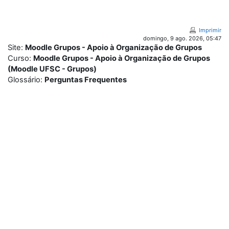
Ir para o conteúdo principal
Imprimir
domingo, 9 ago. 2026, 05:47
Site:
Moodle Grupos - Apoio à Organização de Grupos
Curso:
Moodle Grupos - Apoio à Organização de Grupos
(Moodle UFSC - Grupos)
Glossário:
Perguntas Frequentes