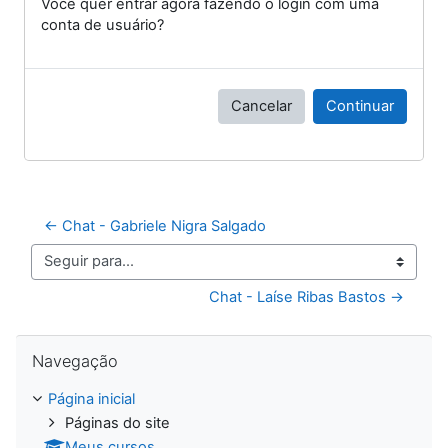
Você quer entrar agora fazendo o login com uma
conta de usuário?
Cancelar
Continuar
← Chat - Gabriele Nigra Salgado
Seguir para...
Chat - Laíse Ribas Bastos →
Pular Navegação
Navegação
Página inicial
Páginas do site
Meus cursos