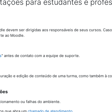
tações para estudantes e profe
e devem ser dirigidas aos responsáveis de seus cursos. Caso 
rte ao Moodle.
s
" antes de contato com a equipe de suporte.
guração e edição de conteúdo de uma turma, como também à con
tões
ionamento ou falhas do ambiente.
mos que abra um
chamado de atendimento
.