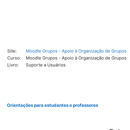
Ir para o conteúdo principal
Site:
Moodle Grupos - Apoio à Organização de Grupos
Curso:
Moodle Grupos - Apoio à Organização de Grupos
Livro:
Suporte a Usuários
Orientações para estudantes e professores