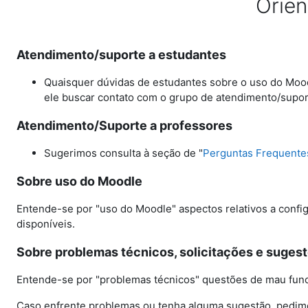
Orien
Atendimento/suporte a estudantes
Quaisquer dúvidas de estudantes sobre o uso do Moodl
ele buscar contato com o grupo de atendimento/supo
Atendimento/Suporte a professores
Sugerimos consulta à seção de "
Perguntas Frequente
Sobre uso do Moodle
Entende-se por "uso do Moodle" aspectos relativos a confi
disponíveis.
Sobre problemas técnicos, solicitações e suges
Entende-se por "problemas técnicos" questões de mau func
Caso enfrente problemas ou tenha alguma sugestão, pedi